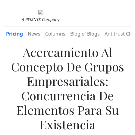
A PYMNTS Company
Pricing
News
Columns
Blog o' Blogs
Antitrust Chr
Acercamiento Al
Concepto De Grupos
Empresariales:
Concurrencia De
Elementos Para Su
Existencia