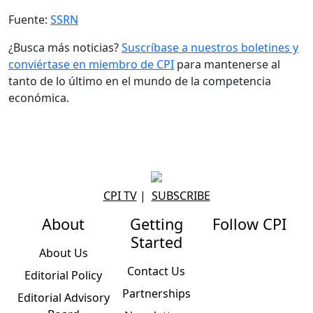
Fuente:
SSRN
¿Busca más noticias?
Suscríbase a nuestros boletines y
conviértase en miembro de CPI
para mantenerse al
tanto de lo último en el mundo de la competencia
económica.
CPI TV
|
SUBSCRIBE
About
Getting
Follow CPI
Started
About Us
Contact Us
Editorial Policy
Partnerships
Editorial Advisory