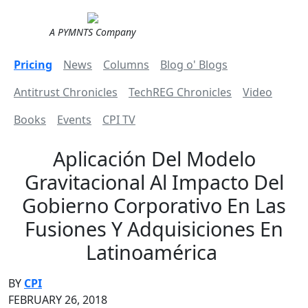
A PYMNTS Company
Pricing
News
Columns
Blog o' Blogs
Antitrust Chronicles
TechREG Chronicles
Video
Books
Events
CPI TV
Aplicación Del Modelo
Gravitacional Al Impacto Del
Gobierno Corporativo En Las
Fusiones Y Adquisiciones En
Latinoamérica
BY
CPI
FEBRUARY 26, 2018