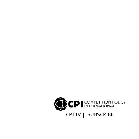
CPI TV
|
SUBSCRIBE