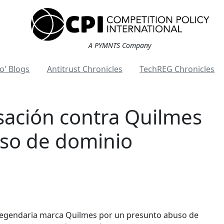
A PYMNTS Company
o' Blogs
Antitrust Chronicles
TechREG Chronicles
sación contra Quilmes
so de dominio
 legendaria marca Quilmes por un presunto abuso de