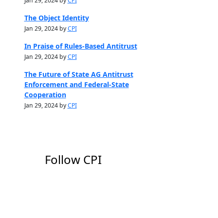
Jan 29, 2024 by
CPI
The Object Identity
Jan 29, 2024 by
CPI
In Praise of Rules-Based Antitrust
Jan 29, 2024 by
CPI
The Future of State AG Antitrust
Enforcement and Federal-State
Cooperation
Jan 29, 2024 by
CPI
Follow CPI