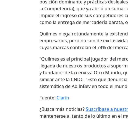
posición dominante y prácticas desleales
la Competencia), que ya abrió un sumari
impide el ingreso de sus competidores c
como la entrega de mercadería barata, o 
Quilmes niega rotundamente la existenci
empresarios, pero no son de exclusividad
cuyas marcas controlan el 74% del merca
“Quilmes es el principal jugador del merca
llegada de nuestros productos a supermer
y fundador de la cerveza Otro Mundo, q
similar ante la CNDC. “Esto que denunci
sistemática de Ab InBev en todo el mund
Fuente:
Clarin
¿Busca más noticias?
Suscríbase a nuest
mantenerse al tanto de lo último en el 