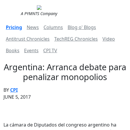
A PYMNTS Company
Pricing
News
Columns
Blog o' Blogs
Antitrust Chronicles
TechREG Chronicles
Video
Books
Events
CPI TV
Argentina: Arranca debate para
penalizar monopolios
BY
CPI
JUNE 5, 2017
La cámara de Diputados del congreso argentino ha