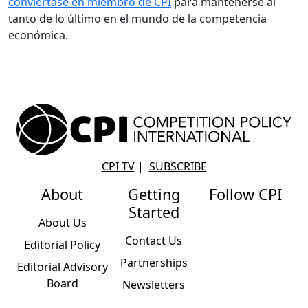
conviértase en miembro de CPI
para mantenerse al
tanto de lo último en el mundo de la competencia
económica.
CPI TV
|
SUBSCRIBE
About
Getting
Follow CPI
Started
About Us
Contact Us
Editorial Policy
Partnerships
Editorial Advisory
Board
Newsletters