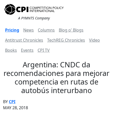
A PYMNTS Company
Pricing
News
Columns
Blog o' Blogs
Antitrust Chronicles
TechREG Chronicles
Video
Books
Events
CPI TV
Argentina: CNDC da
recomendaciones para mejorar
competencia en rutas de
autobús interurbano
BY
CPI
MAY 28, 2018