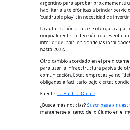
argentino para aprobar próximamente un 
habilitaría a telefónicas a brindar servici
‘cuádruple play’ sin necesidad de invertir 
La autorización ahora se otorgará a parti
originalmente. la decisión representa u
interior del país, en donde las localida
hasta 2022.
Otro cambio acordado en el pre dictamen 
para usar la infraestructura pasiva de o
comunicación. Estas empresas ya no “debe
obligadas a facilitarlo bajo ciertas condic
Fuente:
La Politica Online
¿Busca más noticias?
Suscríbase a nuest
mantenerse al tanto de lo último en el 