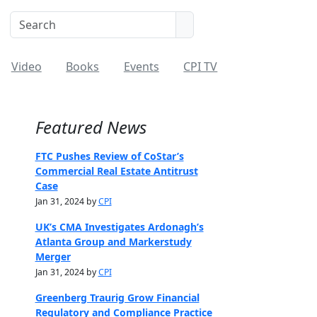
Video
Books
Events
CPI TV
Featured News
FTC Pushes Review of CoStar’s
Commercial Real Estate Antitrust
Case
Jan 31, 2024 by
CPI
UK’s CMA Investigates Ardonagh’s
Atlanta Group and Markerstudy
Merger
Jan 31, 2024 by
CPI
Greenberg Traurig Grow Financial
Regulatory and Compliance Practice