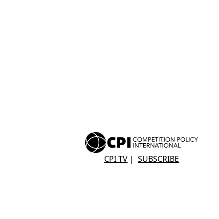
CPI TV
|
SUBSCRIBE