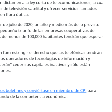
dictamen a la ley corta de telecomunicaciones, la cual
os de televisión satelital y ofrecer servicios llamados
en fibra óptica.
r de julio de 2020, un año y medio más de lo previsto
n pequeño triunfo de las empresas cooperativas del
des de menos de 100,000 habitantes tendrán que esperar
fue restringir el derecho que las telefónicas tendrán
tros operadores de tecnologías de información y
rán” ceder sus capitales inactivos y sólo están
iones.
ros boletines y conviértase en miembro de CPI
para
mundo de la competencia económica.