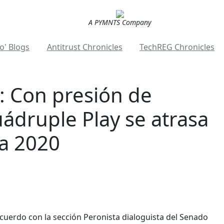
A PYMNTS Company
o' Blogs
Antitrust Chronicles
TechREG Chronicles
: Con presión de
uádruple Play se atrasa
a 2020
cuerdo con la sección Peronista dialoguista del Senado