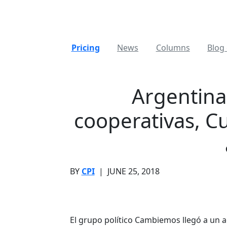
Pricing
News
Columns
Blog 
Argentina
cooperativas, C
BY
CPI
|
JUNE 25, 2018
El grupo político Cambiemos llegó a un a