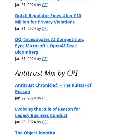
Jan 31, 2024 by
CPI
Dutch Regulator Fines Uber €10
Million for Privacy Violations
Jan 31, 2024 by
CPI
DOJ Investigates AI Competition,
Eyes Microsoft’s OpenAI Deal:
Bloomberg
Jan 31, 2024 by
CPI
Antitrust Mix by CPI
Antitrust Chronicle® – The Rule(s) of
Reason
Jan 29, 2024 by
CPI
Evolving the Rule of Reason for
Legacy Business Conduct
Jan 29, 2024 by
CPI
The Object Identity