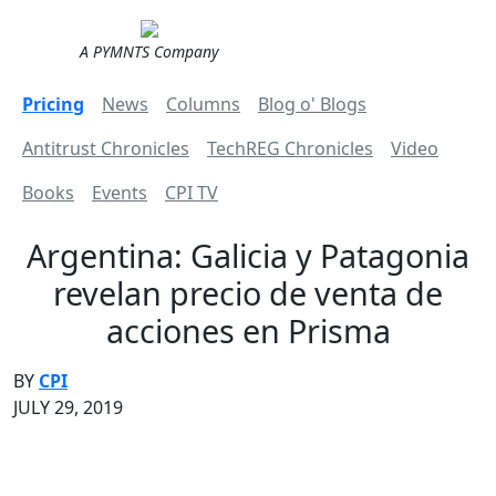
A PYMNTS Company
Pricing
News
Columns
Blog o' Blogs
Antitrust Chronicles
TechREG Chronicles
Video
Books
Events
CPI TV
Argentina: Galicia y Patagonia
revelan precio de venta de
acciones en Prisma
BY
CPI
JULY 29, 2019