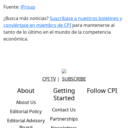
Fuente:
iProup
¿Busca más noticias?
Suscríbase a nuestros boletines y
conviértase en miembro de CPI
para mantenerse al
tanto de lo último en el mundo de la competencia
económica.
CPI TV
|
SUBSCRIBE
About
Getting
Follow CPI
Started
About Us
Contact Us
Editorial Policy
Partnerships
Editorial Advisory
Board
Newsletters