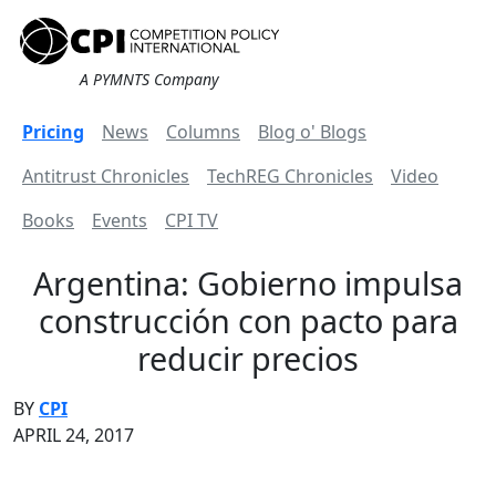
A PYMNTS Company
Pricing
News
Columns
Blog o' Blogs
Antitrust Chronicles
TechREG Chronicles
Video
Books
Events
CPI TV
Argentina: Gobierno impulsa
construcción con pacto para
reducir precios
BY
CPI
APRIL 24, 2017