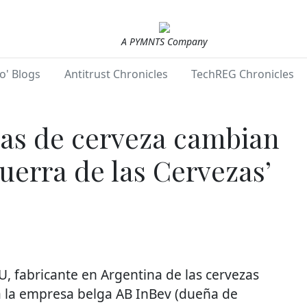
A PYMNTS Company
o' Blogs
Antitrust Chronicles
TechREG Chronicles
as de cerveza cambian
uerra de las Cervezas’
U, fabricante en Argentina de las cervezas
a la empresa belga AB InBev (dueña de