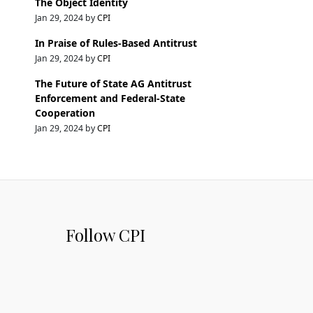
The Object Identity
Jan 29, 2024 by
CPI
In Praise of Rules-Based Antitrust
Jan 29, 2024 by
CPI
The Future of State AG Antitrust
Enforcement and Federal-State
Cooperation
Jan 29, 2024 by
CPI
Follow CPI