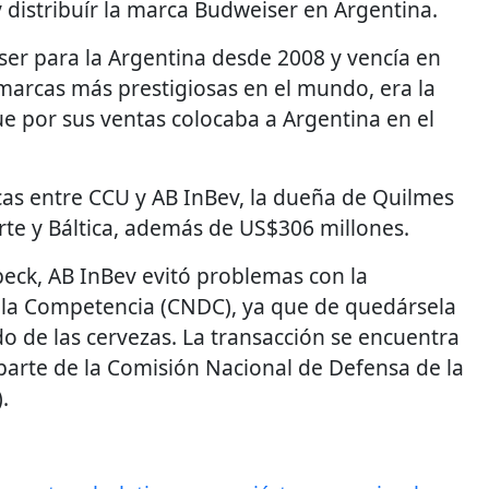
 y distribuír la marca Budweiser en Argentina.
iser para la Argentina desde 2008 y vencía en
marcas más prestigiosas en el mundo, era la
ue por sus ventas colocaba a Argentina en el
cas entre CCU y AB InBev, la dueña de Quilmes
rte y Báltica, además de US$306 millones.
eck, AB InBev evitó problemas con la
 la Competencia (CNDC), ya que de quedársela
 de las cervezas. La transacción se encuentra
 parte de la Comisión Nacional de Defensa de la
.