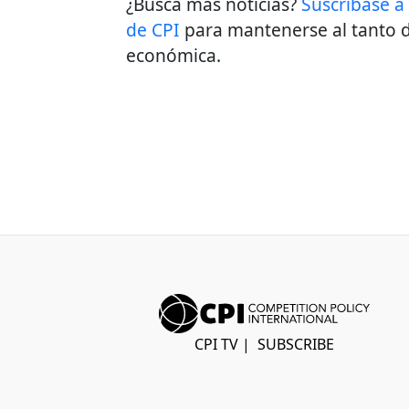
¿Busca más noticias?
Suscríbase a
de CPI
para mantenerse al tanto d
económica.
CPI TV
|
SUBSCRIBE