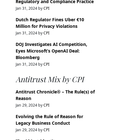
Regulatory and Compliance Practice
Jan 31, 2024 by
CPI
Dutch Regulator Fines Uber €10
Million for Privacy Violations
Jan 31, 2024 by
CPI
DOJ Investigates AI Competition,
Eyes Microsoft’s OpenAI Deal:
Bloomberg
Jan 31, 2024 by
CPI
Antitrust Mix by CPI
Antitrust Chronicle® – The Rule(s) of
Reason
Jan 29, 2024 by
CPI
Evolving the Rule of Reason for
Legacy Business Conduct
Jan 29, 2024 by
CPI