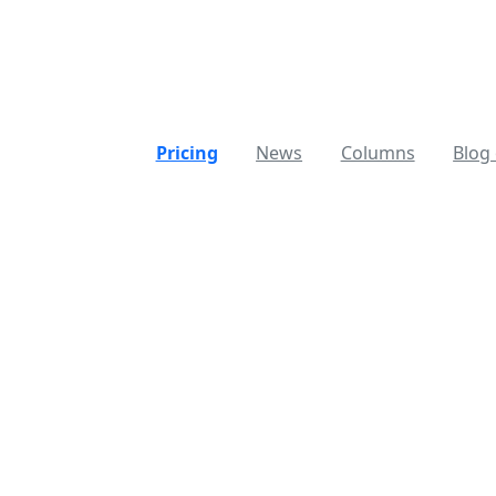
Pricing
News
Columns
Blog 