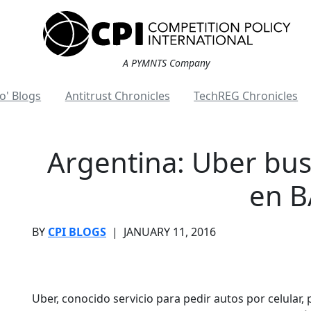
A PYMNTS Company
o' Blogs
Antitrust Chronicles
TechREG Chronicles
Argentina: Uber bu
en B
BY
CPI BLOGS
|
JANUARY 11, 2016
Uber, conocido servicio para pedir autos por celular