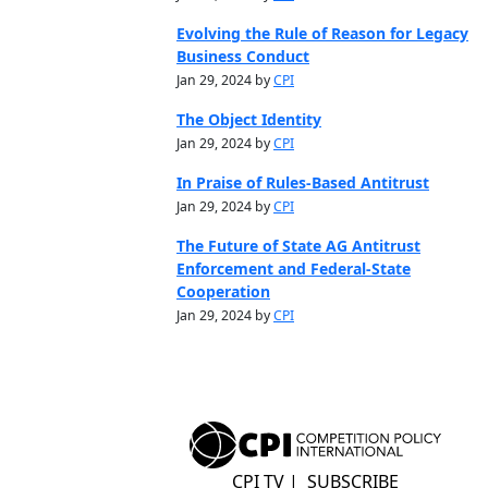
Evolving the Rule of Reason for Legacy
Business Conduct
Jan 29, 2024 by
CPI
The Object Identity
Jan 29, 2024 by
CPI
In Praise of Rules-Based Antitrust
Jan 29, 2024 by
CPI
The Future of State AG Antitrust
Enforcement and Federal-State
Cooperation
Jan 29, 2024 by
CPI
CPI TV
|
SUBSCRIBE