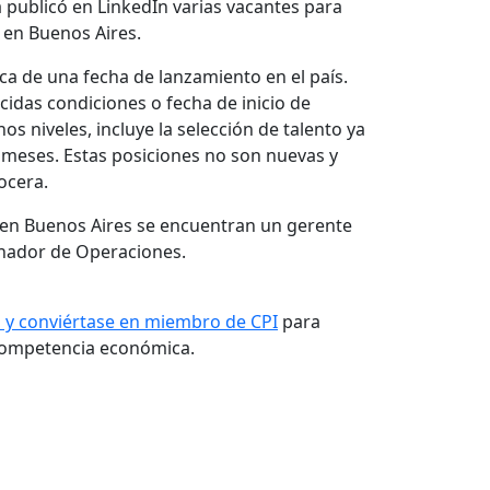
publicó en LinkedIn varias vacantes para
a en Buenos Aires.
a de una fecha de lanzamiento en el país.
cidas condiciones o fecha de inicio de
s niveles, incluye la selección de talento ya
 meses. Estas posiciones no son nuevas y
ocera.
 en Buenos Aires se encuentran un gerente
inador de Operaciones.
s y conviértase en miembro de CPI
para
 competencia económica.