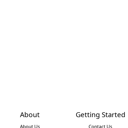
About
Getting Started
About Us
Contact Us