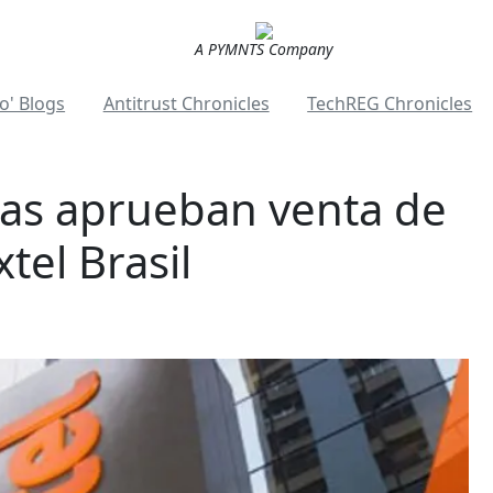
A PYMNTS Company
o' Blogs
Antitrust Chronicles
TechREG Chronicles
stas aprueban venta de
tel Brasil