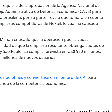
e requiere de la aprobación de la Agencia Nacional de
ejo Administrativo de Defensa Económica (CADE) para
a brasileña, por su parte, reveló que tomará en cuenta
empresas competidoras de Nextel, lo cual ha causado
IM, han criticado que la operación podría causar
bilidad de que la empresa resultante obtenga cuotas de
 Sao Paulo. La compra, prevista en US$ 950 millones,
4 millones de nuevos usuarios.
ros boletines y conviértase en miembro de CPI
para
mundo de la competencia económica.
About
Getting Started