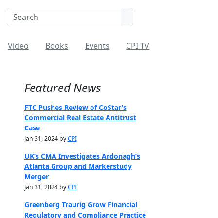
Video
Books
Events
CPI TV
Featured News
FTC Pushes Review of CoStar’s
Commercial Real Estate Antitrust
Case
Jan 31, 2024 by
CPI
UK’s CMA Investigates Ardonagh’s
Atlanta Group and Markerstudy
Merger
Jan 31, 2024 by
CPI
Greenberg Traurig Grow Financial
Regulatory and Compliance Practice