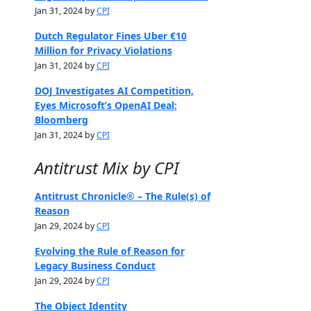
Jan 31, 2024 by
CPI
Dutch Regulator Fines Uber €10
Million for Privacy Violations
Jan 31, 2024 by
CPI
DOJ Investigates AI Competition,
Eyes Microsoft’s OpenAI Deal:
Bloomberg
Jan 31, 2024 by
CPI
Antitrust Mix by CPI
Antitrust Chronicle® – The Rule(s) of
Reason
Jan 29, 2024 by
CPI
Evolving the Rule of Reason for
Legacy Business Conduct
Jan 29, 2024 by
CPI
The Object Identity