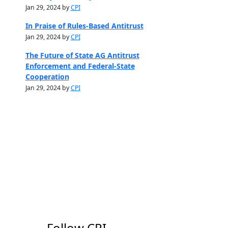
Jan 29, 2024 by
CPI
In Praise of Rules-Based Antitrust
Jan 29, 2024 by
CPI
The Future of State AG Antitrust
Enforcement and Federal-State
Cooperation
Jan 29, 2024 by
CPI
Follow CPI