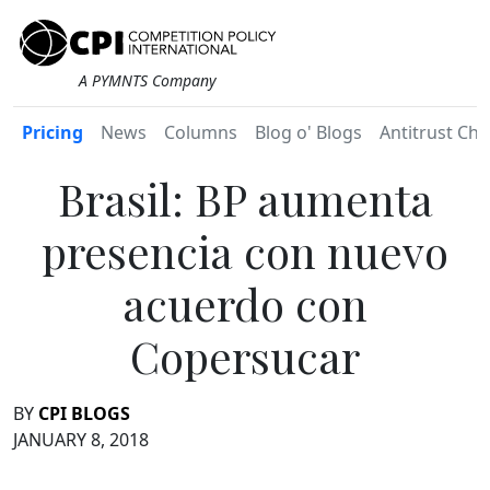
A PYMNTS Company
Pricing
News
Columns
Blog o' Blogs
Antitrust Chr
Brasil: BP aumenta
presencia con nuevo
acuerdo con
Copersucar
BY
CPI BLOGS
JANUARY 8, 2018