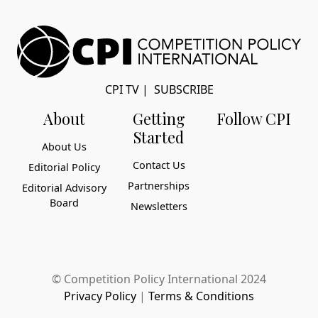
CPI TV
|
SUBSCRIBE
About
Getting
Follow CPI
Started
About Us
Contact Us
Editorial Policy
Partnerships
Editorial Advisory
Board
Newsletters
© Competition Policy International 2024
Privacy Policy
|
Terms & Conditions