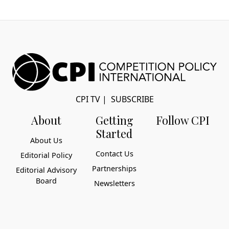
CPI TV
|
SUBSCRIBE
About
Getting
Follow CPI
Started
About Us
Contact Us
Editorial Policy
Partnerships
Editorial Advisory
Board
Newsletters