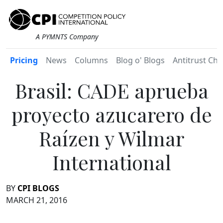
A PYMNTS Company
Pricing
News
Columns
Blog o' Blogs
Antitrust Chr
Brasil: CADE aprueba
proyecto azucarero de
Raízen y Wilmar
International
BY
CPI BLOGS
MARCH 21, 2016