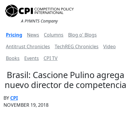
A PYMNTS Company
Pricing
News
Columns
Blog o' Blogs
Antitrust Chronicles
TechREG Chronicles
Video
Books
Events
CPI TV
Brasil: Cascione Pulino agrega
nuevo director de competencia
BY
CPI
NOVEMBER 19, 2018