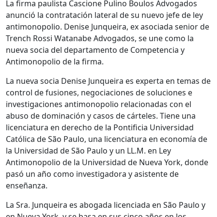
La firma paulista Cascione Pulino Boulos Advogados
anunció la contratación lateral de su nuevo jefe de ley
antimonopolio. Denise Junqueira, ex asociada senior de
Trench Rossi Watanabe Advogados, se une como la
nueva socia del departamento de Competencia y
Antimonopolio de la firma.
La nueva socia Denise Junqueira es experta en temas de
control de fusiones, negociaciones de soluciones e
investigaciones antimonopolio relacionadas con el
abuso de dominación y casos de cárteles. Tiene una
licenciatura en derecho de la Pontificia Universidad
Católica de São Paulo, una licenciatura en economía de
la Universidad de São Paulo y un LL.M. en Ley
Antimonopolio de la Universidad de Nueva York, donde
pasó un año como investigadora y asistente de
enseñanza.
La Sra. Junqueira es abogada licenciada en São Paulo y
en Nueva York, y se basa en sus cinco años en los