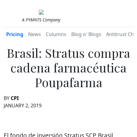
A PYMNTS Company
Pricing
News
Columns
Blog o' Blogs
Antitrust Chr
Brasil: Stratus compra
cadena farmacéutica
Poupafarma
BY
CPI
JANUARY 2, 2019
El fondo de inversión Stratus SCP Brasil