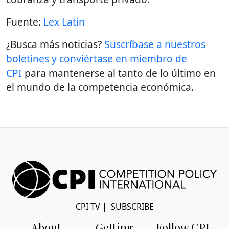
Fuente:
Lex Latin
¿Busca más noticias?
Suscríbase a nuestros
boletines y conviértase en miembro de
CPI
para mantenerse al tanto de lo último en
el mundo de la competencia económica.
CPI TV
|
SUBSCRIBE
About
Getting
Follow CPI