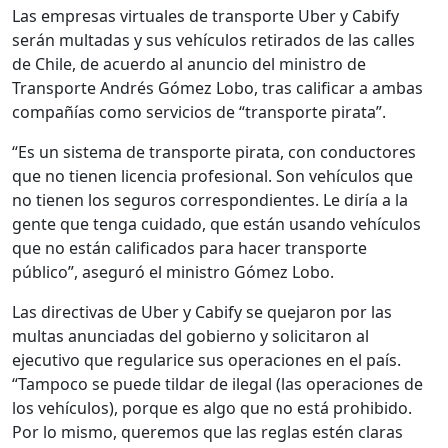
Las empresas virtuales de transporte Uber y Cabify
serán multadas y sus vehículos retirados de las calles
de Chile, de acuerdo al anuncio del ministro de
Transporte Andrés Gómez Lobo, tras calificar a ambas
compañías como servicios de “transporte pirata”.
“Es un sistema de transporte pirata, con conductores
que no tienen licencia profesional. Son vehículos que
no tienen los seguros correspondientes. Le diría a la
gente que tenga cuidado, que están usando vehículos
que no están calificados para hacer transporte
público”, aseguró el ministro Gómez Lobo.
Las directivas de Uber y Cabify se quejaron por las
multas anunciadas del gobierno y solicitaron al
ejecutivo que regularice sus operaciones en el país.
“Tampoco se puede tildar de ilegal (las operaciones de
los vehículos), porque es algo que no está prohibido.
Por lo mismo, queremos que las reglas estén claras