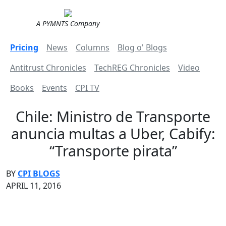
A PYMNTS Company
Pricing
News
Columns
Blog o' Blogs
Antitrust Chronicles
TechREG Chronicles
Video
Books
Events
CPI TV
Chile: Ministro de Transporte
anuncia multas a Uber, Cabify:
“Transporte pirata”
BY
CPI BLOGS
APRIL 11, 2016