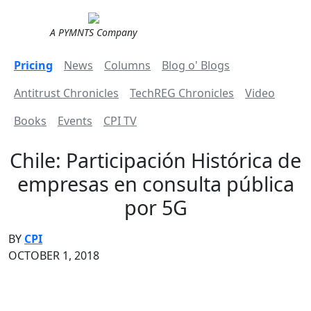
A PYMNTS Company
Pricing
News
Columns
Blog o' Blogs
Antitrust Chronicles
TechREG Chronicles
Video
Books
Events
CPI TV
Chile: Participación Histórica de
empresas en consulta pública
por 5G
BY
CPI
OCTOBER 1, 2018