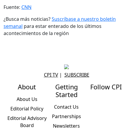
Fuente:
CNN
¿Busca más noticias?
Suscríbase a nuestro boletín
semanal
para estar enterado de los últimos
acontecimientos de la región
CPI TV
|
SUBSCRIBE
About
Getting
Follow CPI
Started
About Us
Contact Us
Editorial Policy
Partnerships
Editorial Advisory
Board
Newsletters