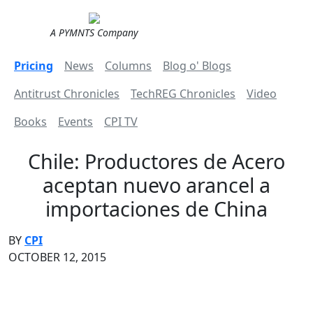
A PYMNTS Company
Pricing
News
Columns
Blog o' Blogs
Antitrust Chronicles
TechREG Chronicles
Video
Books
Events
CPI TV
Chile: Productores de Acero
aceptan nuevo arancel a
importaciones de China
BY
CPI
OCTOBER 12, 2015