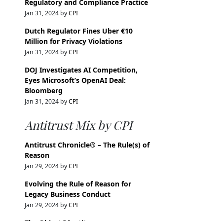
Regulatory and Compliance Practice
Jan 31, 2024 by
CPI
Dutch Regulator Fines Uber €10
Million for Privacy Violations
Jan 31, 2024 by
CPI
DOJ Investigates AI Competition,
Eyes Microsoft’s OpenAI Deal:
Bloomberg
Jan 31, 2024 by
CPI
Antitrust Mix by CPI
Antitrust Chronicle® – The Rule(s) of
Reason
Jan 29, 2024 by
CPI
Evolving the Rule of Reason for
Legacy Business Conduct
Jan 29, 2024 by
CPI