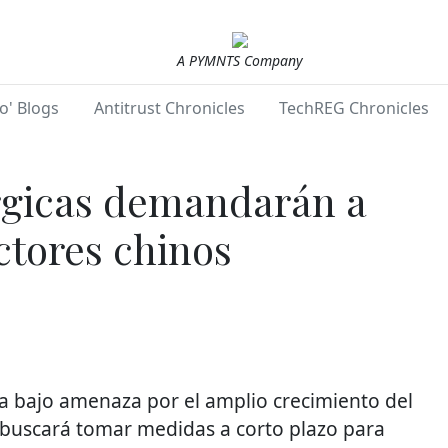
A PYMNTS Company
o' Blogs
Antitrust Chronicles
TechREG Chronicles
rgicas demandarán a
tores chinos
ra bajo amenaza por el amplio crecimiento del
e buscará tomar medidas a corto plazo para