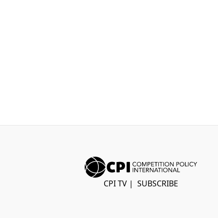
CPI TV
|
SUBSCRIBE