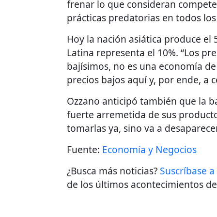
frenar lo que consideran competen
prácticas predatorias en todos los
Hoy la nación asiática produce el
Latina representa el 10%. “Los pr
bajísimos, no es una economía de
precios bajos aquí y, por ende, a 
Ozzano anticipó también que la ba
fuerte arremetida de sus producto
tomarlas ya, sino va a desaparecer 
Fuente:
Economía y Negocios
¿Busca más noticias?
Suscríbase a
de los últimos acontecimientos de