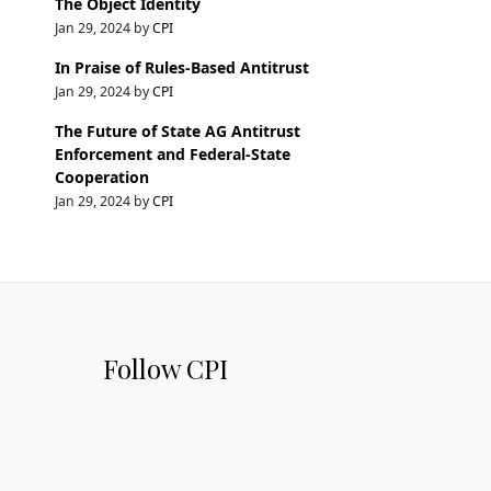
The Object Identity
Jan 29, 2024 by
CPI
In Praise of Rules-Based Antitrust
Jan 29, 2024 by
CPI
The Future of State AG Antitrust
Enforcement and Federal-State
Cooperation
Jan 29, 2024 by
CPI
Follow CPI