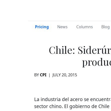
Pricing
News
Columns
Blog 
Chile: Siderú
produc
BY
CPI
|
JULY 20, 2015
La industria del acero se encuent
sector chino. El gobierno de Chil