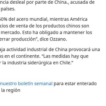
cia desleal por parte de China., acusada de
 países.
 50% del acero mundial, mientras América
ecios de venta de los productos chinos son
 mercado. Esto ha obligado a mantener los
cerrar producción”, dice Ozzano.
ja actividad industrial de China provocará una
s en el continente. “Las medidas hay que
la industria siderúrgica en Chile.”
 nuestro boletín semanal
para estar enterado
 la región