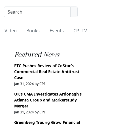
Video
Books
Events
CPI TV
Featured News
FTC Pushes Review of CoStar’s
Commercial Real Estate Antitrust
Case
Jan 31, 2024 by
CPI
UK’s CMA Investigates Ardonagh’s
Atlanta Group and Markerstudy
Merger
Jan 31, 2024 by
CPI
Greenberg Traurig Grow Financial