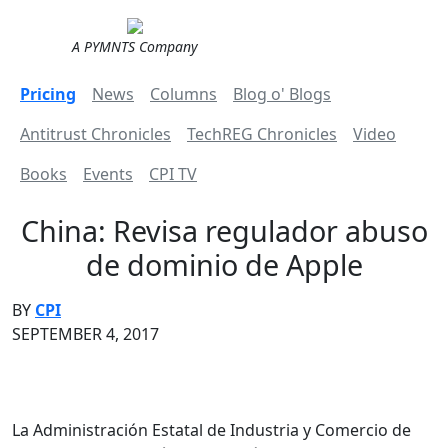
A PYMNTS Company
Pricing
News
Columns
Blog o' Blogs
Antitrust Chronicles
TechREG Chronicles
Video
Books
Events
CPI TV
China: Revisa regulador abuso
de dominio de Apple
BY
CPI
SEPTEMBER 4, 2017
La Administración Estatal de Industria y Comercio de