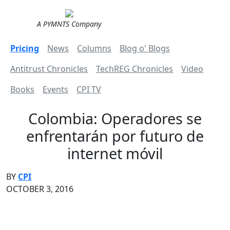
A PYMNTS Company
Pricing
News
Columns
Blog o' Blogs
Antitrust Chronicles
TechREG Chronicles
Video
Books
Events
CPI TV
Colombia: Operadores se
enfrentarán por futuro de
internet móvil
BY
CPI
OCTOBER 3, 2016