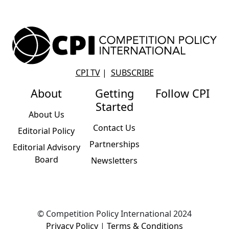
CPI TV
|
SUBSCRIBE
About
Getting
Follow CPI
Started
About Us
Contact Us
Editorial Policy
Partnerships
Editorial Advisory
Board
Newsletters
© Competition Policy International 2024
Privacy Policy
|
Terms & Conditions