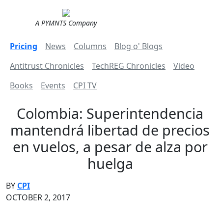
A PYMNTS Company
Pricing
News
Columns
Blog o' Blogs
Antitrust Chronicles
TechREG Chronicles
Video
Books
Events
CPI TV
Colombia: Superintendencia
mantendrá libertad de precios
en vuelos, a pesar de alza por
huelga
BY
CPI
OCTOBER 2, 2017