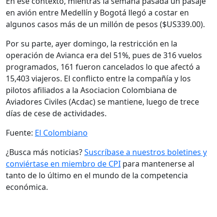
En ese contexto, mientras la semana pasada un pasaje
en avión entre Medellín y Bogotá llegó a costar en
algunos casos más de un millón de pesos ($US339.00).
Por su parte, ayer domingo, la restricción en la
operación de Avianca era del 51%, pues de 316 vuelos
programados, 161 fueron cancelados lo que afectó a
15,403 viajeros. El conflicto entre la compañía y los
pilotos afiliados a la Asociacion Colombiana de
Aviadores Civiles (Acdac) se mantiene, luego de trece
días de cese de actividades.
Fuente:
El Colombiano
¿Busca más noticias?
Suscríbase a nuestros boletines y
conviértase en miembro de CPI
para mantenerse al
tanto de lo último en el mundo de la competencia
económica.