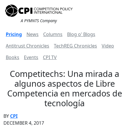
A PYMNTS Company
Pricing
News
Columns
Blog o' Blogs
Antitrust Chronicles
TechREG Chronicles
Video
Books
Events
CPI TV
Competitechs: Una mirada a
algunos aspectos de Libre
Competencia en mercados de
tecnología
BY
CPI
DECEMBER 4, 2017