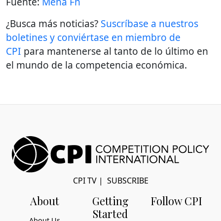
Fuente:
Mena Fn
¿Busca más noticias?
Suscríbase a nuestros
boletines y conviértase en miembro de
CPI
para mantenerse al tanto de lo último en
el mundo de la competencia económica.
CPI TV
|
SUBSCRIBE
About
Getting
Follow CPI
Started
About Us