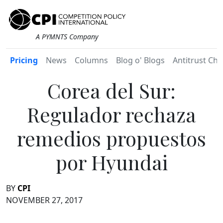
A PYMNTS Company
Pricing
News
Columns
Blog o' Blogs
Antitrust Chr
Corea del Sur:
Regulador rechaza
remedios propuestos
por Hyundai
BY
CPI
NOVEMBER 27, 2017