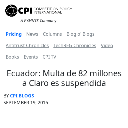
A PYMNTS Company
Pricing
News
Columns
Blog o' Blogs
Antitrust Chronicles
TechREG Chronicles
Video
Books
Events
CPI TV
Ecuador: Multa de 82 millones
a Claro es suspendida
BY
CPI BLOGS
SEPTEMBER 19, 2016