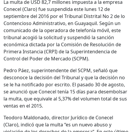
La multa de USD 82,7 millones impuesta a la empresa
Conecel (Claro) fue suspendida este lunes 12 de
septiembre del 2016 por el Tribunal Distrital No 2 de lo
Contencioso Administrativo, en Guayaquil. Según un
comunicado de la operadora de telefonía móvil, este
tribunal acogió la solicitud y suspendió la sanción
económica dictada por la Comisión de Resolución de
Primera Instancia (CRPI) de la Superintendencia de
Control del Poder de Mercado (SCPM).
Pedro Páez, superintendente del SCPM, señaló que
desconoce la decisión del Tribunal y que la decisión no
se le ha notificado por escrito. El pasado 30 de agosto,
se anunció que Conecel tenía 15 días para desembolsar
la multa, que equivale al 5,37% del volumen total de sus
ventas en el 2015.
Teodoro Maldonado, director Jurídico de Conecel
(Claro), indicó que la multa “es un nuevo abuso y
violación de los derechos de la empresa”. En este último