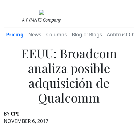
A PYMNTS Company
Pricing
News
Columns
Blog o' Blogs
Antitrust Chr
EEUU: Broadcom
analiza posible
adquisición de
Qualcomm
BY
CPI
NOVEMBER 6, 2017