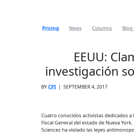
Pricing
News
Columns
Blog 
EEUU: Clam
investigación s
BY
CPI
|
SEPTEMBER 4, 2017
Cuatro conocidos activistas dedicados a 
Fiscal General del estado de Nueva York, 
Sciences ha violado las leyes antimonopol