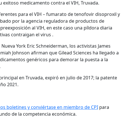
u exitoso medicamento contra el VIH, Truvada.
rentes para el VIH – fumarato de tenofovir disoproxil y
robado por la agencia reguladora de productos de
preexposición al VIH, en este caso una píldora diaria
vas contraigan el virus .
de Nueva York Eric Schneiderman, los activistas James
eremiah Johnson afirman que Gilead Sciences ha llegado a
dicamentos genéricos para demorar la puesta a la
.
principal en Truvada, expiró en julio de 2017; la patente
año 2021.
ros boletines y conviértase en miembro de CPI
para
mundo de la competencia económica.