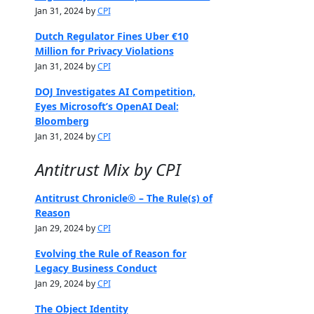
Jan 31, 2024 by
CPI
Dutch Regulator Fines Uber €10
Million for Privacy Violations
Jan 31, 2024 by
CPI
DOJ Investigates AI Competition,
Eyes Microsoft’s OpenAI Deal:
Bloomberg
Jan 31, 2024 by
CPI
Antitrust Mix by CPI
Antitrust Chronicle® – The Rule(s) of
Reason
Jan 29, 2024 by
CPI
Evolving the Rule of Reason for
Legacy Business Conduct
Jan 29, 2024 by
CPI
The Object Identity