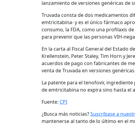
lanzamiento de versiones genéricas de s
Truvada consta de dos medicamentos dife
emtricitabina- y es el único fármaco ap
consumo, la FDA, como una profilaxis de 
para prevenir que las personas VIH-negati
En la carta al Fiscal General del Estado 
Krellenstein, Peter Staley, Tim Horn y J
acuerdos de pago con fabricantes de me
venta de Truvada en versiones genéricas
La patente para el tenofovir, ingrediente 
de emtricitabina no expira sino hasta el 
Fuente:
CPI
¿Busca más noticias?
Suscríbase a nuest
mantenerse al tanto de lo último en el 