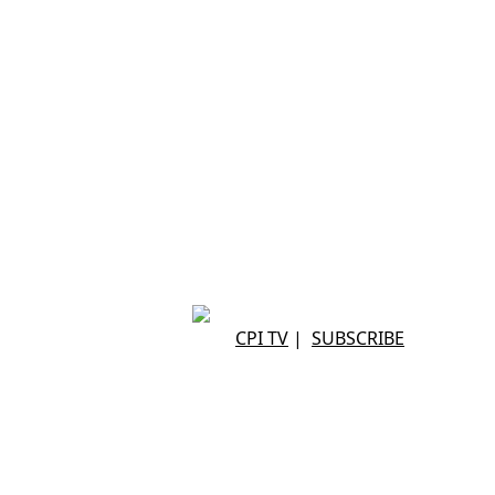
CPI TV
|
SUBSCRIBE