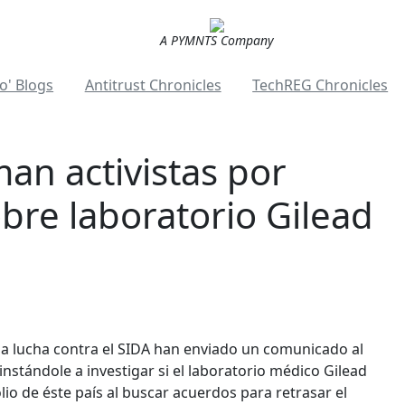
A PYMNTS Company
o' Blogs
Antitrust Chronicles
TechREG Chronicles
an activistas por
obre laboratorio Gilead
la lucha contra el SIDA han enviado un comunicado al
instándole a investigar si el laboratorio médico Gilead
io de éste país al buscar acuerdos para retrasar el