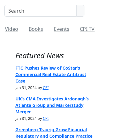
Video
Books
Events
CPI TV
Featured News
FTC Pushes Review of CoStar’s
Commercial Real Estate Antitrust
Case
Jan 31, 2024 by
CPI
UK’s CMA Investigates Ardonagh’s
Atlanta Group and Markerstudy
Merger
Jan 31, 2024 by
CPI
Greenberg Traurig Grow Financial
Regulatory and Compliance Practice