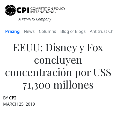
A PYMNTS Company
Pricing
News
Columns
Blog o' Blogs
Antitrust Chr
EEUU: Disney y Fox
concluyen
concentración por US$
71,300 millones
BY
CPI
MARCH 25, 2019