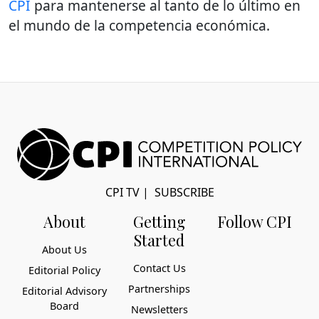
CPI
para mantenerse al tanto de lo último en
el mundo de la competencia económica.
CPI TV
|
SUBSCRIBE
About
Getting
Follow CPI
Started
About Us
Contact Us
Editorial Policy
Partnerships
Editorial Advisory
Board
Newsletters