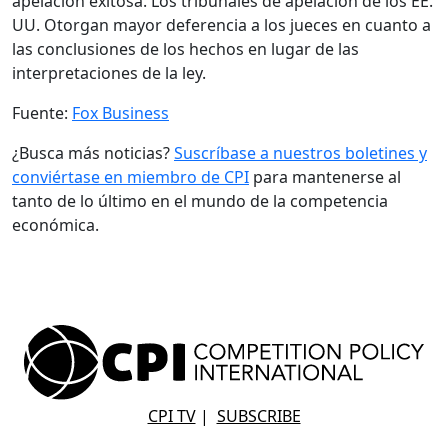
apelación exitosa. Los tribunales de apelación de los EE.
UU. Otorgan mayor deferencia a los jueces en cuanto a
las conclusiones de los hechos en lugar de las
interpretaciones de la ley.
Fuente:
Fox Business
¿Busca más noticias?
Suscríbase a nuestros boletines y
conviértase en miembro de CPI
para mantenerse al
tanto de lo último en el mundo de la competencia
económica.
CPI TV
|
SUBSCRIBE