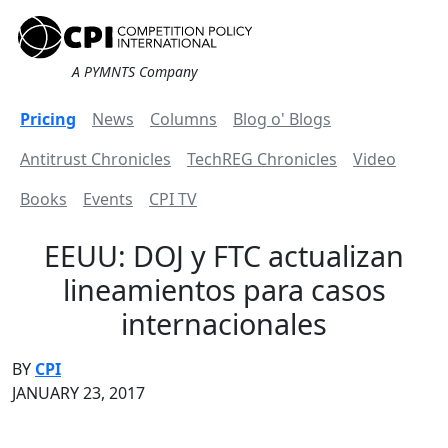
A PYMNTS Company
Pricing
News
Columns
Blog o' Blogs
Antitrust Chronicles
TechREG Chronicles
Video
Books
Events
CPI TV
EEUU: DOJ y FTC actualizan
lineamientos para casos
internacionales
BY
CPI
JANUARY 23, 2017