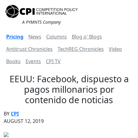
A PYMNTS Company
Pricing
News
Columns
Blog o' Blogs
Antitrust Chronicles
TechREG Chronicles
Video
Books
Events
CPI TV
EEUU: Facebook, dispuesto a
pagos millonarios por
contenido de noticias
BY
CPI
AUGUST 12, 2019