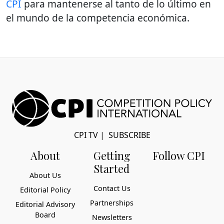
CPI
para mantenerse al tanto de lo último en
el mundo de la competencia económica.
CPI TV
|
SUBSCRIBE
About
Getting
Follow CPI
Started
About Us
Contact Us
Editorial Policy
Partnerships
Editorial Advisory
Board
Newsletters