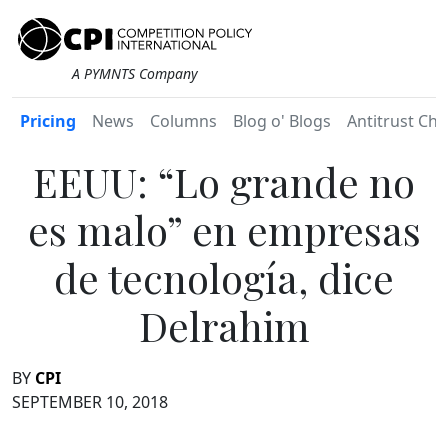
A PYMNTS Company
Pricing
News
Columns
Blog o' Blogs
Antitrust Chr
EEUU: “Lo grande no
es malo” en empresas
de tecnología, dice
Delrahim
BY
CPI
SEPTEMBER 10, 2018