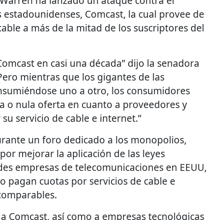
Warren ha lanzado un ataque contra el
s estadounidenses, Comcast, la cual provee de
cable a más de la mitad de los suscriptores del
Comcast en casi una década” dijo la senadora
Pero mientras que los gigantes de las
nsumiéndose uno a otro, los consumidores
 o nula oferta en cuanto a proveedores y
su servicio de cable e internet.”
urante un foro dedicado a los monopolios,
or mejorar la aplicación de las leyes
ndes empresas de telecomunicaciones en EEUU,
pagan cuotas por servicios de cable e
 comparables.
e a Comcast, así como a empresas tecnológicas