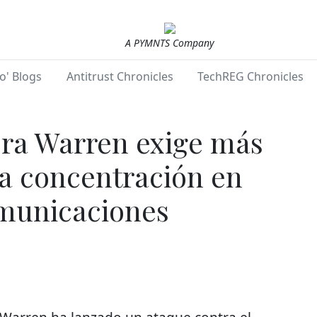
A PYMNTS Company
o' Blogs
Antitrust Chronicles
TechREG Chronicles
ra Warren exige más
ra concentración en
municaciones