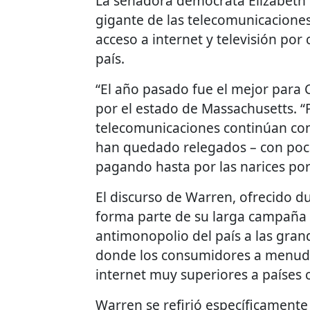
La senadora demócrata Elizabeth 
gigante de las telecomunicacione
acceso a internet y televisión por 
país.
“El año pasado fue el mejor para 
por el estado de Massachusetts. “
telecomunicaciones continúan co
han quedado relegados – con poca
pagando hasta por las narices por 
El discurso de Warren, ofrecido d
forma parte de su larga campaña p
antimonopolio del país a las gra
donde los consumidores a menudo 
internet muy superiores a países
Warren se refirió específicament