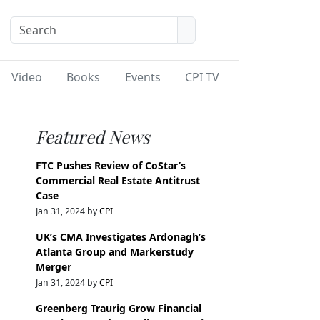
Video
Books
Events
CPI TV
Featured News
FTC Pushes Review of CoStar’s
Commercial Real Estate Antitrust
Case
Jan 31, 2024 by
CPI
UK’s CMA Investigates Ardonagh’s
Atlanta Group and Markerstudy
Merger
Jan 31, 2024 by
CPI
Greenberg Traurig Grow Financial