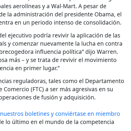
ales aerolíneas y a Wal-Mart. A pesar de
de la administración del presidente Obama, el
tra en un periodo intenso de consolidación.
l ejecutivo podría revivir la aplicación de las
aís y comenzar nuevamente la lucha en contra
brecogedora influencia política” dijo Warren.
a más – y se trata de revivir el movimiento
encia en primer lugar.”
ncias reguladoras, tales como el Departamento
de Comercio (FTC) a ser más agresivas en su
 operaciones de fusión y adquisición.
 nuestros boletines y conviértase en miembro
e lo último en el mundo de la competencia