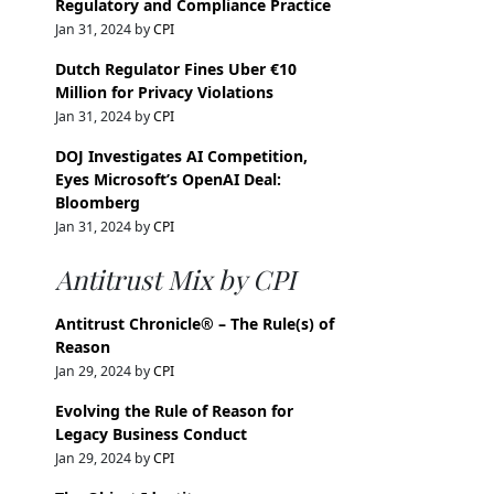
Regulatory and Compliance Practice
Jan 31, 2024 by
CPI
Dutch Regulator Fines Uber €10
Million for Privacy Violations
Jan 31, 2024 by
CPI
DOJ Investigates AI Competition,
Eyes Microsoft’s OpenAI Deal:
Bloomberg
Jan 31, 2024 by
CPI
Antitrust Mix by CPI
Antitrust Chronicle® – The Rule(s) of
Reason
Jan 29, 2024 by
CPI
Evolving the Rule of Reason for
Legacy Business Conduct
Jan 29, 2024 by
CPI