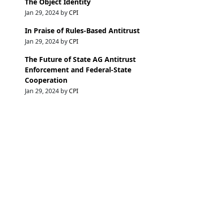
The Object Identity
Jan 29, 2024 by
CPI
In Praise of Rules-Based Antitrust
Jan 29, 2024 by
CPI
The Future of State AG Antitrust
Enforcement and Federal-State
Cooperation
Jan 29, 2024 by
CPI