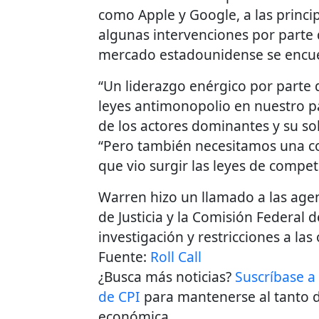
como Apple y Google, a las princip
algunas intervenciones por parte 
mercado estadounidense se encuen
“Un liderazgo enérgico por parte de
leyes antimonopolio en nuestro p
de los actores dominantes y su so
“Pero también necesitamos una cos
que vio surgir las leyes de compet
Warren hizo un llamado a las age
de Justicia y la Comisión Federal 
investigación y restricciones a las
Fuente:
Roll Call
¿Busca más noticias?
Suscríbase a
de CPI
para mantenerse al tanto d
económica.