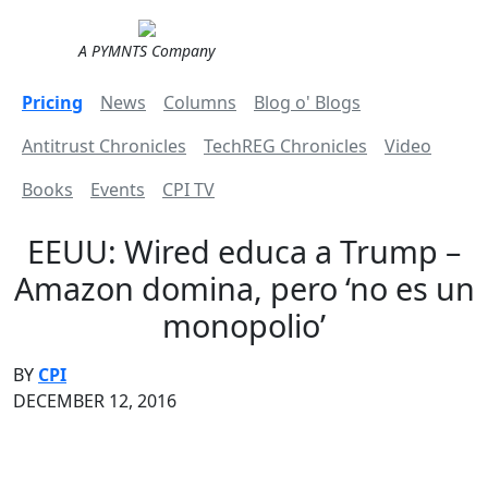
A PYMNTS Company
Pricing
News
Columns
Blog o' Blogs
Antitrust Chronicles
TechREG Chronicles
Video
Books
Events
CPI TV
EEUU: Wired educa a Trump –
Amazon domina, pero ‘no es un
monopolio’
BY
CPI
DECEMBER 12, 2016