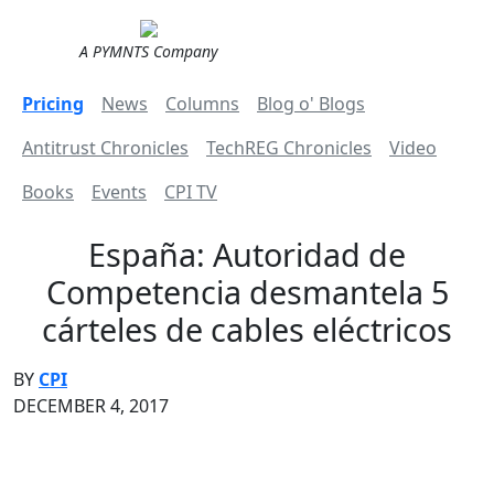
A PYMNTS Company
Pricing
News
Columns
Blog o' Blogs
Antitrust Chronicles
TechREG Chronicles
Video
Books
Events
CPI TV
España: Autoridad de
Competencia desmantela 5
cárteles de cables eléctricos
BY
CPI
DECEMBER 4, 2017