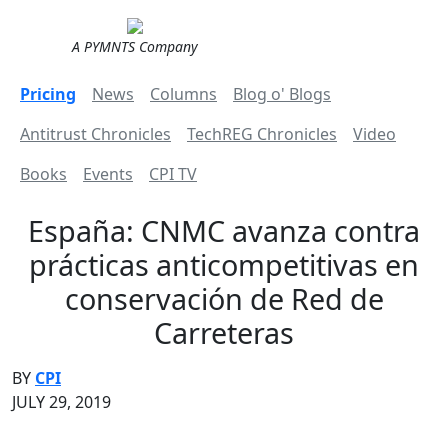
A PYMNTS Company
Pricing
News
Columns
Blog o' Blogs
Antitrust Chronicles
TechREG Chronicles
Video
Books
Events
CPI TV
España: CNMC avanza contra
prácticas anticompetitivas en
conservación de Red de
Carreteras
BY
CPI
JULY 29, 2019