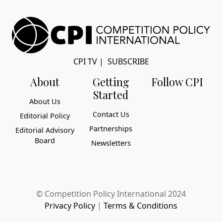
CPI TV
|
SUBSCRIBE
About
Getting
Follow CPI
Started
About Us
Contact Us
Editorial Policy
Partnerships
Editorial Advisory
Board
Newsletters
© Competition Policy International 2024
Privacy Policy
|
Terms & Conditions