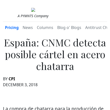
A PYMNTS Company
Pricing
News
Columns
Blog o' Blogs
Antitrust Chr
España: CNMC detecta
posible cártel en acero
chatarra
BY
CPI
DECEMBER 3, 2018
La compra de chatarra para la producción de