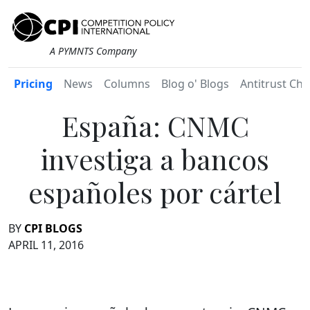
A PYMNTS Company
Pricing
News
Columns
Blog o' Blogs
Antitrust Chr
España: CNMC
investiga a bancos
españoles por cártel
BY
CPI BLOGS
APRIL 11, 2016