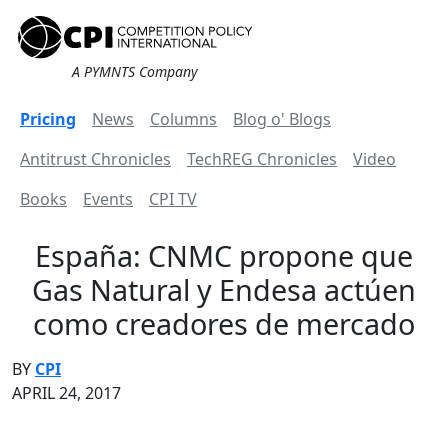
A PYMNTS Company
Pricing
News
Columns
Blog o' Blogs
Antitrust Chronicles
TechREG Chronicles
Video
Books
Events
CPI TV
España: CNMC propone que
Gas Natural y Endesa actúen
como creadores de mercado
BY
CPI
APRIL 24, 2017