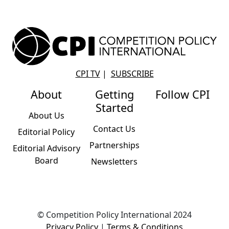
CPI TV
|
SUBSCRIBE
About
Getting
Follow CPI
Started
About Us
Contact Us
Editorial Policy
Partnerships
Editorial Advisory
Board
Newsletters
© Competition Policy International 2024
Privacy Policy
|
Terms & Conditions