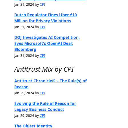
Jan 31, 2024 by
CPI
Dutch Regulator Fines Uber €10
Million for Privacy Violations
Jan 31, 2024 by
CPI
DOJ Investigates AI Competition,
Eyes Microsoft’s OpenAI Deal:
Bloomberg
Jan 31, 2024 by
CPI
Antitrust Mix by CPI
Antitrust Chronicle® – The Rule(s) of
Reason
Jan 29, 2024 by
CPI
Evolving the Rule of Reason for
Legacy Business Conduct
Jan 29, 2024 by
CPI
The Object Identity