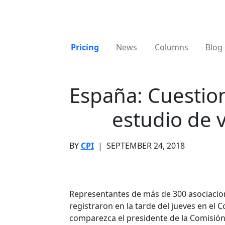
Pricing
News
Columns
Blog 
España: Cuestio
estudio de 
BY
CPI
|
SEPTEMBER 24, 2018
Representantes de más de 300 asociaci
registraron en la tarde del jueves en el
comparezca el presidente de la Comisión