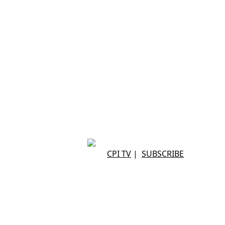
CPI TV
|
SUBSCRIBE