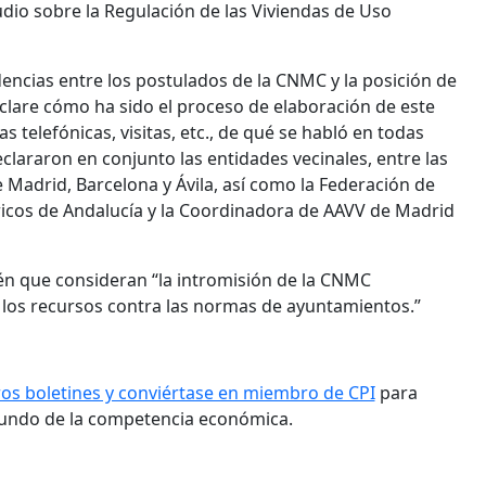
dio sobre la Regulación de las Viviendas de Uso
encias entre los postulados de la CNMC y la posición de
clare cómo ha sido el proceso de elaboración de este
 telefónicas, visitas, etc., de qué se habló en todas
eclararon en conjunto las entidades vecinales, entre las
 Madrid, Barcelona y Ávila, así como la Federación de
ricos de Andalucía y la Coordinadora de AAVV de Madrid
én que consideran “la intromisión de la CNMC
ar los recursos contra las normas de ayuntamientos.”
ros boletines y conviértase en miembro de CPI
para
mundo de la competencia económica.