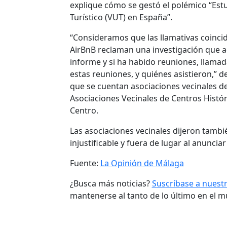
explique cómo se gestó el polémico “Estu
Turístico (VUT) en España”.
“Consideramos que las llamativas coincid
AirBnB reclaman una investigación que a
informe y si ha habido reuniones, llamadas
estas reuniones, y quiénes asistieron,” d
que se cuentan asociaciones vecinales de
Asociaciones Vecinales de Centros Histó
Centro.
Las asociaciones vecinales dijeron tambi
injustificable y fuera de lugar al anunci
Fuente:
La Opinión de Málaga
¿Busca más noticias?
Suscríbase a nuest
mantenerse al tanto de lo último en el 