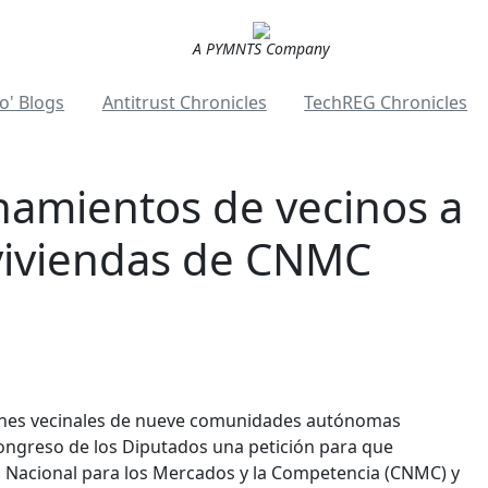
A PYMNTS Company
o' Blogs
Antitrust Chronicles
TechREG Chronicles
namientos de vecinos a
viviendas de CNMC
ones vecinales de nueve comunidades autónomas
 Congreso de los Diputados una petición para que
 Nacional para los Mercados y la Competencia (CNMC) y