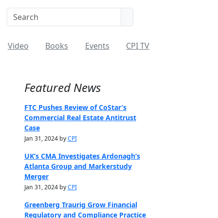
Video
Books
Events
CPI TV
Featured News
FTC Pushes Review of CoStar’s
Commercial Real Estate Antitrust
Case
Jan 31, 2024 by
CPI
UK’s CMA Investigates Ardonagh’s
Atlanta Group and Markerstudy
Merger
Jan 31, 2024 by
CPI
Greenberg Traurig Grow Financial
Regulatory and Compliance Practice