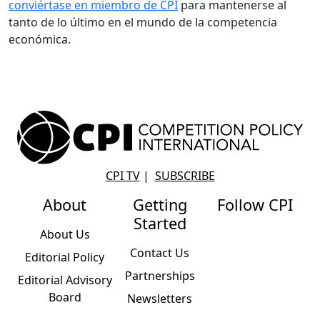
conviértase en miembro de CPI
para mantenerse al
tanto de lo último en el mundo de la competencia
económica.
CPI TV
|
SUBSCRIBE
About
Getting
Follow CPI
Started
About Us
Contact Us
Editorial Policy
Partnerships
Editorial Advisory
Board
Newsletters