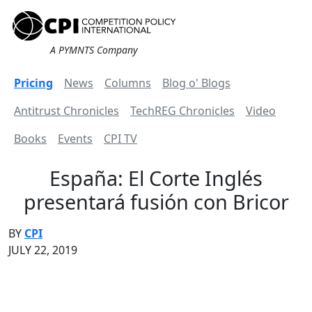
A PYMNTS Company
Pricing
News
Columns
Blog o' Blogs
Antitrust Chronicles
TechREG Chronicles
Video
Books
Events
CPI TV
España: El Corte Inglés
presentará fusión con Bricor
BY
CPI
JULY 22, 2019