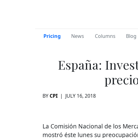
Pricing
News
Columns
Blog 
España: Invest
preci
BY
CPI
|
JULY 16, 2018
La Comisión Nacional de los Mer
mostró éste lunes su preocupación