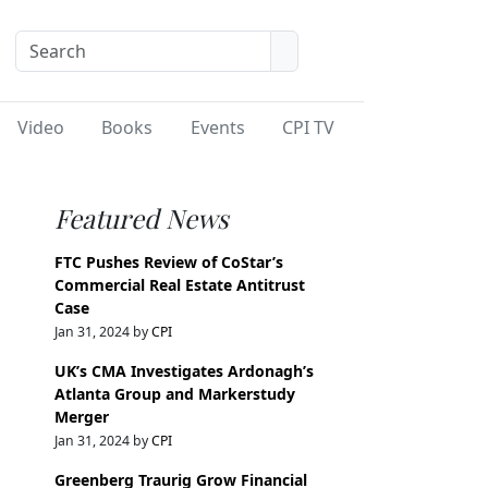
Video
Books
Events
CPI TV
Featured News
FTC Pushes Review of CoStar’s
Commercial Real Estate Antitrust
Case
Jan 31, 2024 by
CPI
UK’s CMA Investigates Ardonagh’s
Atlanta Group and Markerstudy
Merger
Jan 31, 2024 by
CPI
Greenberg Traurig Grow Financial