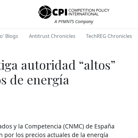
A PYMNTS Company
o' Blogs
Antitrust Chronicles
TechREG Chronicles
iga autoridad “altos”
os de energía
cados y la Competencia (CNMC) de España
 por los precios actuales de la energía