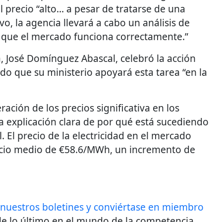
 el precio “alto… a pesar de tratarse de una
vo, la agencia llevará a cabo un análisis de
 que el mercado funciona correctamente.”
a, José Domínguez Abascal, celebró la acción
o que su ministerio apoyará esta tarea “en la
ación de los precios significativa en los
 explicación clara de por qué está sucediendo
El precio de la electricidad en el mercado
ecio medio de €58.6/MWh, un incremento de
 nuestros boletines y conviértase en miembro
e lo último en el mundo de la competencia