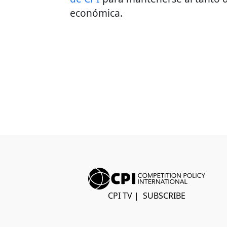
económica.
CPI TV
|
SUBSCRIBE