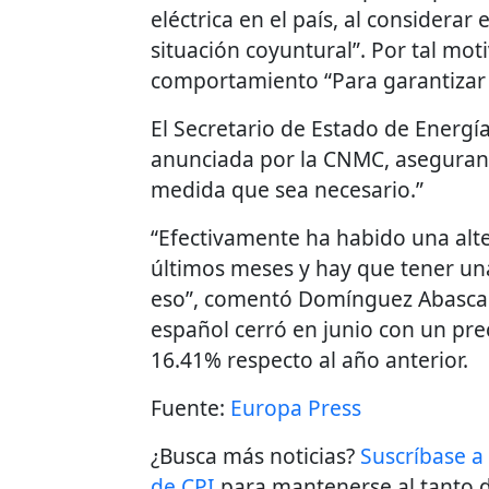
eléctrica en el país, al considerar
situación coyuntural”. Por tal moti
comportamiento “Para garantizar
El Secretario de Estado de Energí
anunciada por la CNMC, asegurand
medida que sea necesario.”
“Efectivamente ha habido una alter
últimos meses y hay que tener una
eso”, comentó Domínguez Abascal. 
español cerró en junio con un pr
16.41% respecto al año anterior.
Fuente:
Europa Press
¿Busca más noticias?
Suscríbase a
de CPI
para mantenerse al tanto d