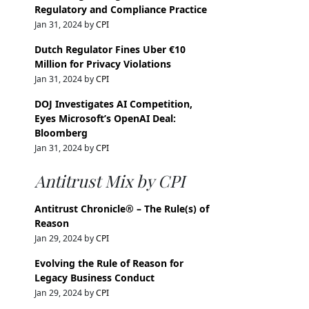
Regulatory and Compliance Practice
Jan 31, 2024 by
CPI
Dutch Regulator Fines Uber €10
Million for Privacy Violations
Jan 31, 2024 by
CPI
DOJ Investigates AI Competition,
Eyes Microsoft’s OpenAI Deal:
Bloomberg
Jan 31, 2024 by
CPI
Antitrust Mix by CPI
Antitrust Chronicle® – The Rule(s) of
Reason
Jan 29, 2024 by
CPI
Evolving the Rule of Reason for
Legacy Business Conduct
Jan 29, 2024 by
CPI