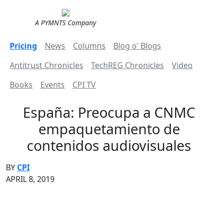
A PYMNTS Company
Pricing
News
Columns
Blog o' Blogs
Antitrust Chronicles
TechREG Chronicles
Video
Books
Events
CPI TV
España: Preocupa a CNMC
empaquetamiento de
contenidos audiovisuales
BY
CPI
APRIL 8, 2019