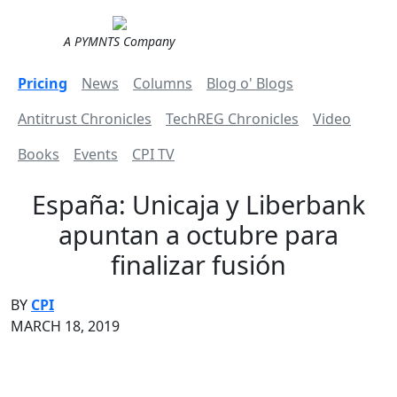
A PYMNTS Company
Pricing
News
Columns
Blog o' Blogs
Antitrust Chronicles
TechREG Chronicles
Video
Books
Events
CPI TV
España: Unicaja y Liberbank
apuntan a octubre para
finalizar fusión
BY
CPI
MARCH 18, 2019