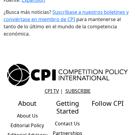
¿Busca más noticias?
Suscríbase a nuestros boletines y
conviértase en miembro de CPI
para mantenerse al
tanto de lo último en el mundo de la competencia
económica.
CPI TV
|
SUBSCRIBE
About
Getting
Follow CPI
Started
About Us
Contact Us
Editorial Policy
Partnerships