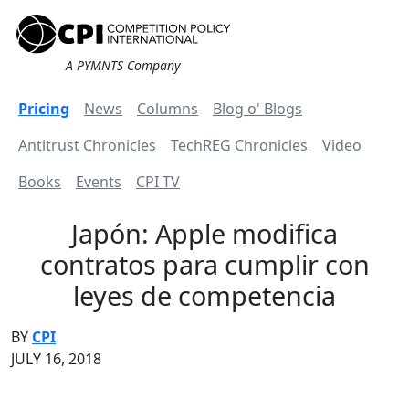
A PYMNTS Company
Pricing
News
Columns
Blog o' Blogs
Antitrust Chronicles
TechREG Chronicles
Video
Books
Events
CPI TV
Japón: Apple modifica
contratos para cumplir con
leyes de competencia
BY
CPI
JULY 16, 2018