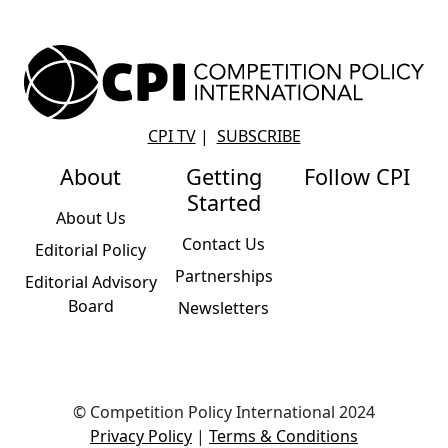
CPI TV
|
SUBSCRIBE
About
Getting
Follow CPI
Started
About Us
Contact Us
Editorial Policy
Partnerships
Editorial Advisory
Board
Newsletters
© Competition Policy International 2024
Privacy Policy
|
Terms & Conditions