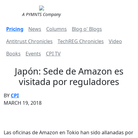
A PYMNTS Company
Pricing
News
Columns
Blog o' Blogs
Antitrust Chronicles
TechREG Chronicles
Video
Books
Events
CPI TV
Japón: Sede de Amazon es
visitada por reguladores
BY
CPI
MARCH 19, 2018
Las oficinas de Amazon en Tokio han sido allanadas por