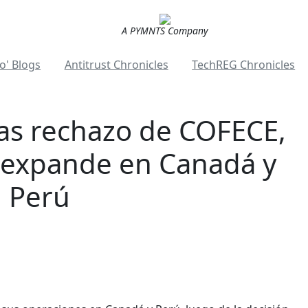
A PYMNTS Company
o' Blogs
Antitrust Chronicles
TechREG Chronicles
as rechazo de COFECE,
 expande en Canadá y
Perú