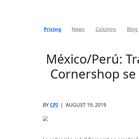
Pricing
News
Columns
Blog 
México/Perú: Tr
Cornershop se
BY
CPI
|
AUGUST 19, 2019