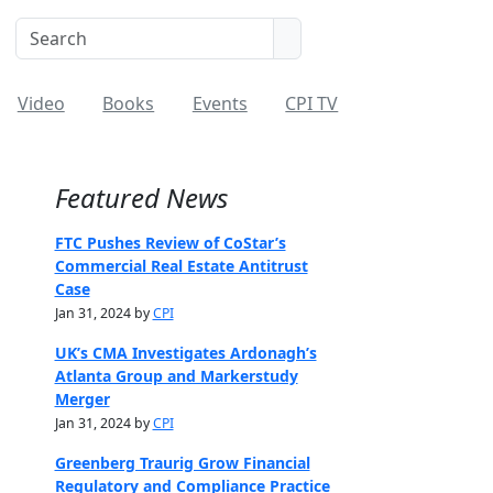
Video
Books
Events
CPI TV
Featured News
FTC Pushes Review of CoStar’s
Commercial Real Estate Antitrust
Case
Jan 31, 2024 by
CPI
UK’s CMA Investigates Ardonagh’s
Atlanta Group and Markerstudy
Merger
Jan 31, 2024 by
CPI
Greenberg Traurig Grow Financial
Regulatory and Compliance Practice