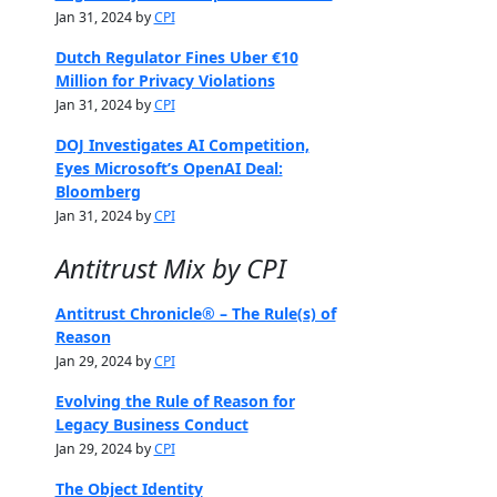
Jan 31, 2024 by
CPI
Dutch Regulator Fines Uber €10
Million for Privacy Violations
Jan 31, 2024 by
CPI
DOJ Investigates AI Competition,
Eyes Microsoft’s OpenAI Deal:
Bloomberg
Jan 31, 2024 by
CPI
Antitrust Mix by CPI
Antitrust Chronicle® – The Rule(s) of
Reason
Jan 29, 2024 by
CPI
Evolving the Rule of Reason for
Legacy Business Conduct
Jan 29, 2024 by
CPI
The Object Identity