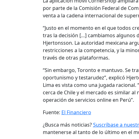
La aplicación móvil Cornershop ampliará
por parte de la Comisión Federal de Co
venta a la cadena internacional de sup
“Justo en el momento en el que todos c
tras la decisión […] cambiamos algunos 
Hjertonsson. La autoridad mexicana ar
restricciones a la competencia, y la min
través de otras plataformas.
“Sin embargo, Toronto e mantuvo. Se tr
oportunismo y testarudez”, explicó Hjert
Lima es vista como una jugada racional.
cerca de Chile y el mercado es similar a
operación de servicios online en Perú”.
Fuente:
El Financiero
¿Busca más noticias?
Suscríbase a nuest
mantenerse al tanto de lo último en el 