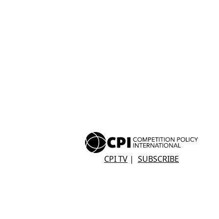
CPI TV
|
SUBSCRIBE