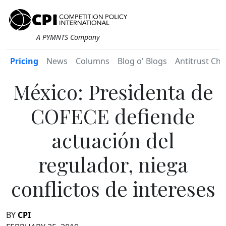
A PYMNTS Company
Pricing
News
Columns
Blog o' Blogs
Antitrust Chr
México: Presidenta de
COFECE defiende
actuación del
regulador, niega
conflictos de intereses
BY
CPI