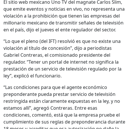
El sitio web mexicano Uno TV del magnate Carlos Slim,
que emite eventos y noticias en vivo, no representa una
violación a la prohibición que tienen las empresas del
millonario mexicano de transmitir señales de televisión
en el país, dijo el jueves el ente regulador del sector.
“Lo que el pleno (del IFT) resolvió es que no existe una
violación al título de concesión”, dijo a periodistas
Gabriel Contreras, el comisionado presidente del
regulador. “Tener un portal de internet no significa la
prestación de un servicio de televisión regulado por la
ley”, explicó el funcionario.
“Las condiciones para que el agente económico
preponderante pueda prestar servicio de televisión
restringida están claramente expuestas en la ley, y no
estamos allí”, agregó Contreras. Entre esas
condiciones, comentó, está que la empresa pruebe el
cumplimiento de sus reglas de preponderancia durante
18 meses y acreditar que esa autorización no dañe la