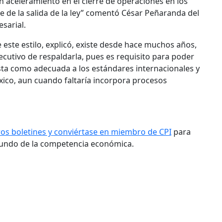
n aceleramiento en el cierre de operaciones en los
re de la salida de la ley” comentó César Peñaranda del
sarial.
 este estilo, explicó, existe desde hace muchos años,
ecutivo de respaldarla, pues es requisito para poder
sta como adecuada a los estándares internacionales y
xico, aun cuando faltaría incorpora procesos
ros boletines y conviértase en miembro de CPI
para
mundo de la competencia económica.