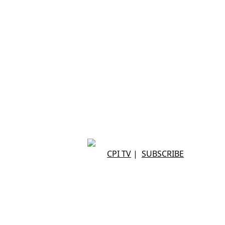
CPI TV
|
SUBSCRIBE