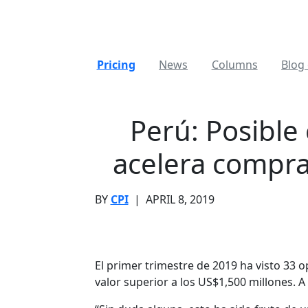
Pricing
News
Columns
Blog 
Perú: Posible
acelera compra
BY
CPI
|
APRIL 8, 2019
El primer trimestre de 2019 ha visto 33 
valor superior a los US$1,500 millones. 