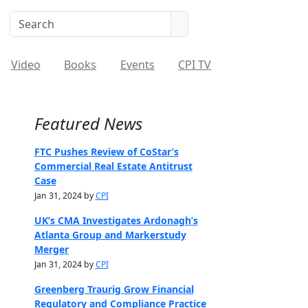
Video
Books
Events
CPI TV
Featured News
FTC Pushes Review of CoStar’s
Commercial Real Estate Antitrust
Case
Jan 31, 2024 by
CPI
UK’s CMA Investigates Ardonagh’s
Atlanta Group and Markerstudy
Merger
Jan 31, 2024 by
CPI
Greenberg Traurig Grow Financial
Regulatory and Compliance Practice