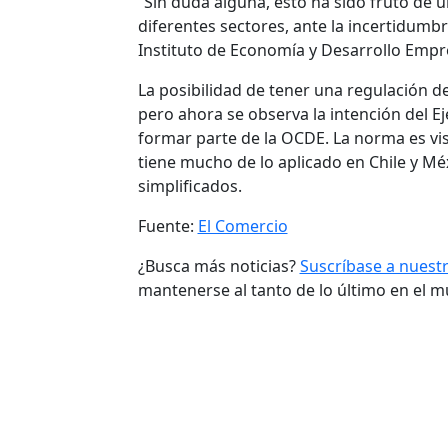
“Sin duda alguna, esto ha sido fruto de u
diferentes sectores, ante la incertidumb
Instituto de Economía y Desarrollo Empre
La posibilidad de tener una regulación de
pero ahora se observa la intención del Ej
formar parte de la OCDE. La norma es vi
tiene mucho de lo aplicado en Chile y Mé
simplificados.
Fuente:
El Comercio
¿Busca más noticias?
Suscríbase a nuest
mantenerse al tanto de lo último en el 