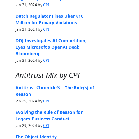
Jan 31, 2024 by
CPI
Dutch Regulator Fines Uber €10
Million for Privacy Violations
Jan 31, 2024 by
CPI
DOJ Investigates AI Competition,
Eyes Microsoft’s OpenAI Deal:
Bloomberg
Jan 31, 2024 by
CPI
Antitrust Mix by CPI
Antitrust Chronicle® – The Rule(s) of
Reason
Jan 29, 2024 by
CPI
Evolving the Rule of Reason for
Legacy Business Conduct
Jan 29, 2024 by
CPI
The Object Identity